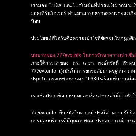
เรามอบ โบนัส และโปรโมชั่นที่น่าสนใจมากมายให้
ยอดเทิร์นโอเวอร์ ท่านสามารถตรวจสอบรายละเอียดทั้
นิยม
ประโยชน์ที่ได้รับคือความเข้าใจที่ชัดเจนในกฎกต
บทบาทของ 777evo.info ในการรักษาความน่าเชื่
ภายใต้การนำของ ดร. เมธา พงษ์สวัสดิ์ หัวหน้
777evo.info มุ่งมั่นในการยกระดับมาตรฐานความน่า
ปทุมวัน, กรุงเทพมหานคร 10330 พร้อมทีมงานมืออาช
เราเชื่อมั่นว่าข้อกำหนดและเงื่อนไขเหล่านี้เป็นหั
777evo.info ยืนหยัดในความโปร่งใส ความรับผิดช
การมอบบริการที่มีคุณภาพและประสบการณ์การเล่นเ