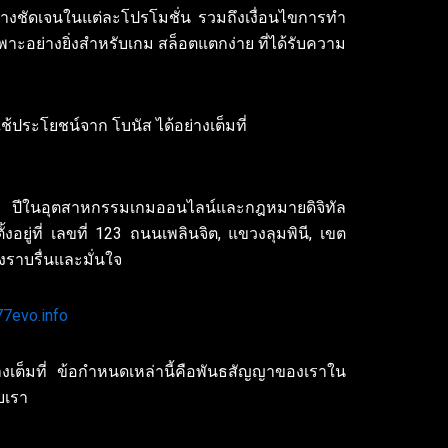
่างชัดเจนในแต่ละโปรโมชั่น รวมถึงเงื่อนไขการทำ
พาะอย่างยิ่งสำหรับเกม สล็อตแตกง่าย ที่ได้รับความ
ประโยชน์จาก โบนัส ได้อย่างเต็มที่
15 ปีในอุตสาหกรรมเกมออนไลน์และกฎหมายดิจิทัล
ยู่ที่ เลขที่ 123 ถนนเพลินจิต, แขวงลุมพินี, เขต
งราบรื่นและมั่นใจ
77evo.info
งเต็มที่ ข้อกำหนดเหล่านี้คือพันธสัญญาของเราใน
บเรา