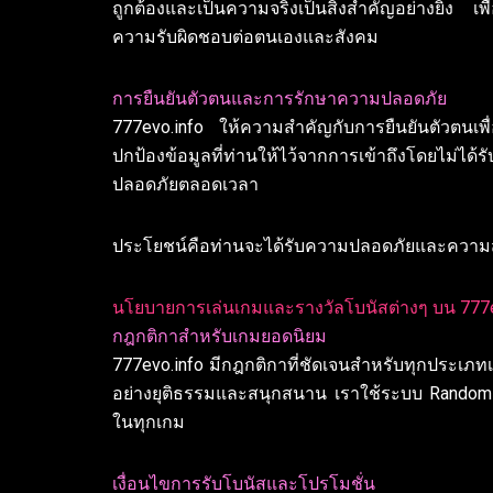
ถูกต้องและเป็นความจริงเป็นสิ่งสำคัญอย่างยิ่ง เพ
ความรับผิดชอบต่อตนเองและสังคม
การยืนยันตัวตนและการรักษาความปลอดภัย
777evo.info ให้ความสำคัญกับการยืนยันตัวตนเพื
ปกป้องข้อมูลที่ท่านให้ไว้จากการเข้าถึงโดยไม่ไ
ปลอดภัยตลอดเวลา
ประโยชน์คือท่านจะได้รับความปลอดภัยและคว
นโยบายการเล่นเกมและรางวัลโบนัสต่างๆ บน 777e
กฎกติกาสำหรับเกมยอดนิยม
777evo.info มีกฎกติกาที่ชัดเจนสำหรับทุกประเภทเ
อย่างยุติธรรมและสนุกสนาน เราใช้ระบบ Random N
ในทุกเกม
เงื่อนไขการรับโบนัสและโปรโมชั่น