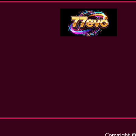
Copyright © 