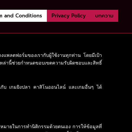
m and Conditions
Privacy Policy
บทความ
งแพลตฟอร์มของเรากับผู้ใช้งานทุกท่าน โดยมีเป้า
หล่านี้ช่วยกำหนดขอบเขตความรับผิดชอบและสิทธิ์
ลินกับ เกมยิงปลา คาสิโนออนไลน์ และเกมอื่นๆ ได้
กฎหมายในการทำนิติกรรมด้วยตนเอง การให้ข้อมูลที่